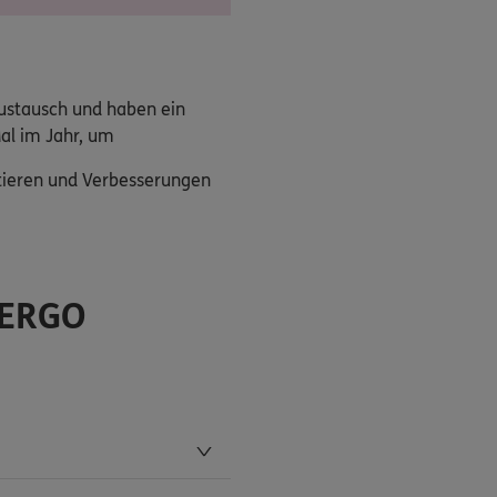
Austausch und haben ein
al im Jahr, um
utieren und Verbesserungen
 ERGO