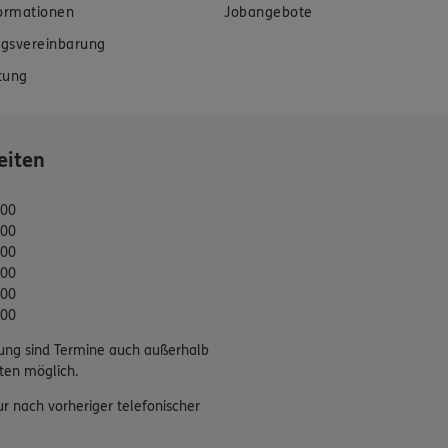
formationen
Jobangebote
gsvereinbarung
tung
eiten
:00
:00
:00
:00
:00
:00
ung sind Termine auch außerhalb
ten möglich.
ur nach vorheriger telefonischer