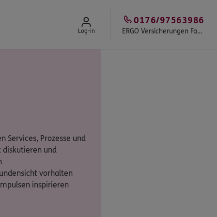
0176/97563986
ERGO Versicherungen Fast & Partner
Log-in
n Services, Prozesse und
 diskutieren und
n
undensicht vorhalten
Impulsen inspirieren