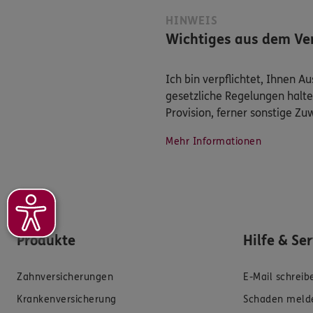
HINWEIS
Wichtiges aus dem Ver
Ich bin verpflichtet, Ihnen 
gesetzliche Regelungen halte
Provision, ferner sonstige Z
Mehr Informationen
Produkte
Hilfe & Se
Zahnversicherungen
E-Mail schreib
Krankenversicherung
Schaden meld