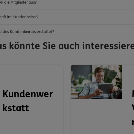
r die Mitglieder aus?
chaft im Kundenbeirat?
d des Kundenbeirats erstattet?
s könnte Sie auch interessier
Kundenwer
kstatt