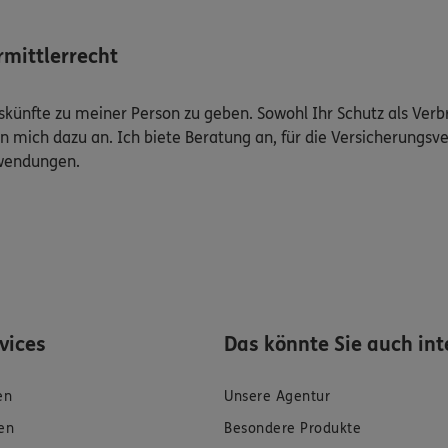
mittlerrecht
Auskünfte zu meiner Person zu geben. Sowohl Ihr Schutz als Ver
n mich dazu an. Ich biete Beratung an, für die Versicherungsve
uwendungen.
rvices
Das könnte Sie auch int
en
Unsere Agentur
en
Besondere Produkte