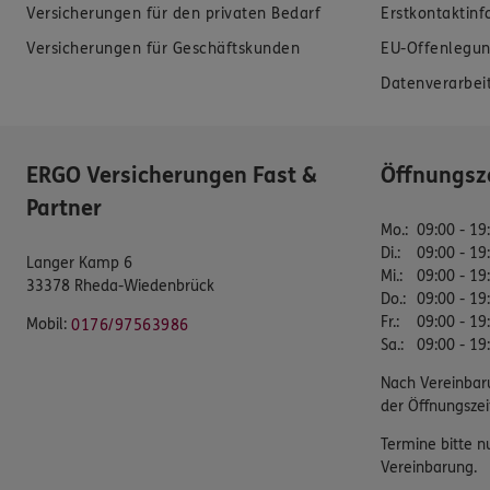
Versicherungen für den privaten Bedarf
Erstkontaktin
Versicherungen für Geschäftskunden
EU-Offenlegun
Datenverarbei
ERGO Versicherungen Fast &
Öffnungsz
Partner
Mo.
:
09:00 - 19
Di.
:
09:00 - 19
Langer Kamp 6
Mi.
:
09:00 - 19
33378 Rheda-Wiedenbrück
Do.
:
09:00 - 19
Fr.
:
09:00 - 19
Mobil:
0176/97563986
Sa.
:
09:00 - 19
Nach Vereinbar
der Öffnungszei
Termine bitte n
Vereinbarung.