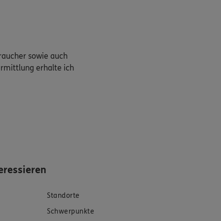
braucher sowie auch
rmittlung erhalte ich
eressieren
Standorte
Schwerpunkte