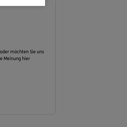
 oder möchten Sie uns
re Meinung hier