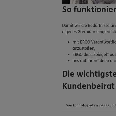
So funktionie
Damit wir die Bedürfnisse u
eigenes Gremium eingerichtet
mit ERGO Verantwortlic
anzustoßen,
ERGO den „Spiegel“ aus
uns mit ihren Ideen und
Die wichtigs
Kundenbeirat
Wer kann Mitglied im ERGO Kund