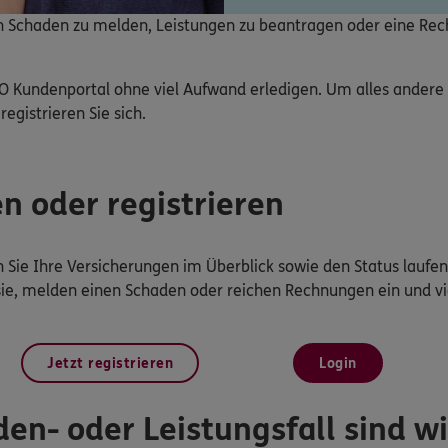
nen Schaden zu melden, Leistungen zu beantragen oder eine Re
O Kundenportal ohne viel Aufwand erledigen. Um alles ander
registrieren Sie sich.
en oder registrieren
Sie Ihre Versicherungen im Überblick sowie den Status laufen
sie, melden einen Schaden oder reichen Rechnungen ein und vi
Jetzt registrieren
Login
en- oder Leistungsfall sind wir