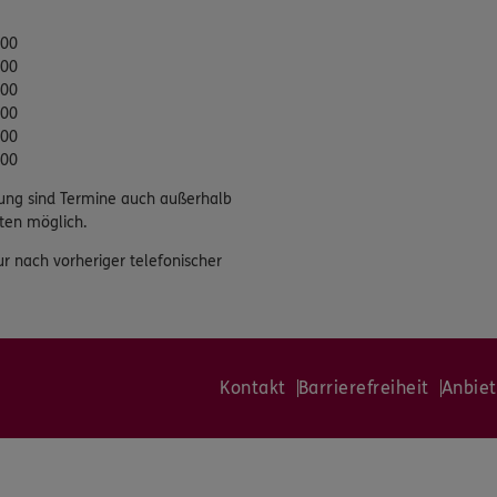
:00
:00
:00
:00
:00
:00
ung sind Termine auch außerhalb
ten möglich.
ur nach vorheriger telefonischer
Kontakt
Barrierefreiheit
Anbiet