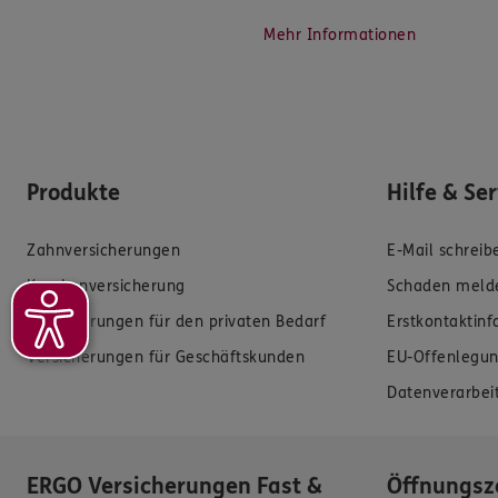
Mehr Informationen
Produkte
Hilfe & Se
Zahnversicherungen
E-Mail schreib
Krankenversicherung
Schaden meld
Versicherungen für den privaten Bedarf
Erstkontaktin
Versicherungen für Geschäftskunden
EU-Offenlegun
Datenverarbei
ERGO Versicherungen Fast &
Öffnungsz