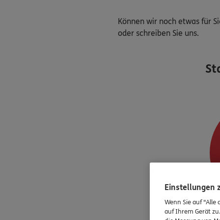
Können wir noch etwas für Si
oder schreiben Sie uns.
St
Einstellungen
Wenn Sie auf "Alle 
auf Ihrem Gerät zu