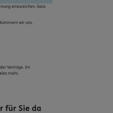
chnung einzureichen. Ganz
e kümmern wir uns.
der Verträge. Im
eles mehr.
 für Sie da