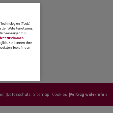
 Technologien (Tools)
se der Websitenutzung,
 Werbeanzeigen zur
icht zustimmen
glich. Sie können Ihre
setzten Tools finden
er
Datenschutz
Sitemap
Cookies
Vertrag widerrufen