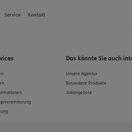
Service
Kontakt
rvices
Das könnte Sie auch int
en
Unsere Agentur
en
Besondere Produkte
formationen
Jobangebote
gsvereinbarung
tung