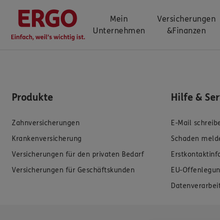
Mein
Versicherungen
Unternehmen
&
Finanzen
Produkte
Hilfe & Se
Zahnversicherungen
E-Mail schreib
Krankenversicherung
Schaden meld
Versicherungen für den privaten Bedarf
Erstkontaktin
Versicherungen für Geschäftskunden
EU-Offenlegun
Datenverarbei