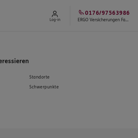
0176/97563986
ERGO Versicherungen Fast & Partner
Log-in
eressieren
Standorte
Schwerpunkte