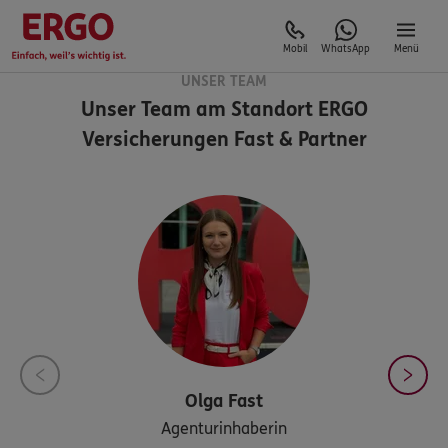
Mobil
WhatsApp
Menü
UNSER TEAM
Unser Team am Standort
ERGO
Versicherungen Fast & Partner
Olga
Fast
Agenturinhaberin