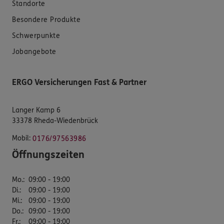
Standorte
Besondere Produkte
Schwerpunkte
Jobangebote
ERGO Versicherungen Fast & Partner
Langer Kamp 6
33378 Rheda-Wiedenbrück
Mobil:
0176/97563986
Öffnungszeiten
Mo.
:
09:00 - 19:00
Di.
:
09:00 - 19:00
Mi.
:
09:00 - 19:00
Do.
:
09:00 - 19:00
Fr.
:
09:00 - 19:00