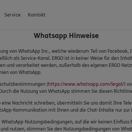
Service
Kontakt
Whatsapp Hinweise
tung von WhatsApp Inc., welche wiederum Teil von Facebook, In
lich als Service-Kanal. ERGO ist in keiner Weise für den Inhal
en und verarbeitet werden, außerhalb des eigenen ERGO Netzw
inien von WhatsApp.
enschutzbestimmungen (
https://www.whatsapp.com/legal/
) v
Durch die Nutzung von WhatsApp stimmen Sie diesen Richtlini
eine Nachricht schreiben, übermitteln Sie uns damit Ihre T
sApp-Kommunikation mit Ihnen und die Chat-Inhalte nur zur B
ie WhatsApp-Nutzungsbedingungen, auf die wir keinen Einflus
n und nutzen, stimmen Sie den Nutzungsbedingungen von What