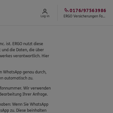
0176/97563986
ERGO Versicherungen Fast & Partner
Log-in
c. ist. ERGO nutzt diese
t und die Daten, die über
erkes verantwortlich. Hier
on WhatsApp genau durch,
en automatisch zu.
elefonnummer. Wir verwenden
earbeitung Ihrer Anfrage.
s haben: Wenn Sie WhatsApp
sApp zu. Diese beinhalten