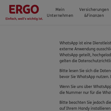
Mein
Versicherungen
Unternehmen
&
Finanzen
WhatsApp ist eine Dienstleis
externe Anwendung ausschließ
WhatsApp geteilt, hochgelad
gelten die Datenschutzrichtl
Bitte lesen Sie sich die Dat
bevor Sie WhatsApp nutzen. 
Wenn Sie uns über WhatsApp 
die Nummer nur für die What
Bitte beachten Sie jedoch d
auf Ihrem Handy installiere